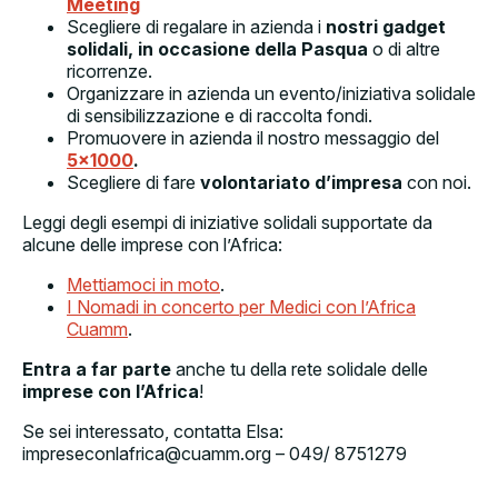
Meeting
Scegliere di regalare in azienda i
nostri gadget
solidali, in occasione della Pasqua
o di altre
ricorrenze.
Organizzare in azienda un evento/iniziativa solidale
di sensibilizzazione e di raccolta fondi.
Promuovere in azienda il nostro messaggio del
5×1000
.
Scegliere di fare
volontariato d’impresa
con noi.
Leggi degli esempi di iniziative solidali supportate da
alcune delle imprese con l’Africa:
Mettiamoci in moto
.
I Nomadi in concerto per Medici con l’Africa
Cuamm
.
Entra a far parte
anche tu della rete solidale delle
imprese con l’Africa
!
Se sei interessato, contatta Elsa:
impreseconlafrica@cuamm.org – 049/ 8751279