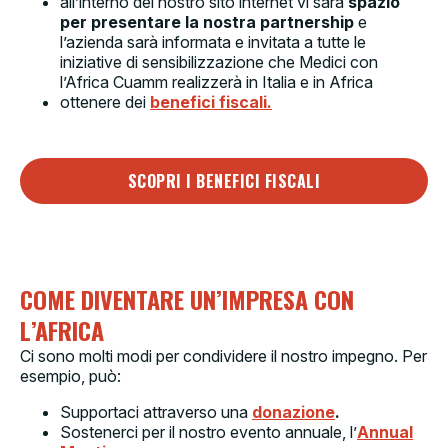
all’interno del nostro sito internet vi sarà
spazio
per presentare la nostra partnership
e
l’azienda sarà informata e invitata a tutte le
iniziative di sensibilizzazione che Medici con
l’Africa Cuamm realizzerà in Italia e in Africa
ottenere dei
benefici fiscali.
SCOPRI I BENEFICI FISCALI
COME DIVENTARE UN’IMPRESA CON
L’AFRICA
Ci sono molti modi per condividere il nostro impegno. Per
esempio, può:
Supportaci attraverso una
donazione
.
Sostenerci per il nostro evento annuale, l’
Annual