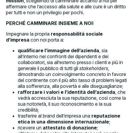
mission
, scegliendo di camminare accanto a noi per
affermare che l’accesso alla salute e alle cure è un diritto
per tutti e non un privilegio per pochi.
PERCHÉ CAMMINARE INSIEME A NOI:
Impegnare la propria
responsabilità sociale
d’impresa
con noi porta a:
qualificare l’immagine dell’azienda
, sia
all’interno nei confronti dei dipendenti e dei
collaboratori, sia all’esterno presso i clienti e più in
generale il pubblico di tutti gli
stakeholders
,
dimostrando un coinvolgimento concreto in favore
del continente con il più alto tasso di problemi legati
alla sofferenza, alla povertà e alle diseguaglianze;
rafforzare i valori e l’identità dell’azienda
, che
vedrà accresciuta la sua reputazione, così come la
sua notorietà, il suo riconoscimento e la sua
credibilità;
trasferire al brand dell’impresa una
reputazione
etica in una dimensione internazionale
;
ricevere un
attestato di donazione
;