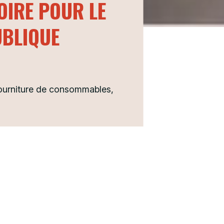
IRE POUR LE
UBLIQUE
ourniture de consommables,