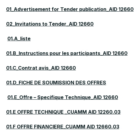
01_Advertisement for Tender publication_AID 12660
02_Invitations to Tender_AID 12660
01.A_liste
01.B_Instructions pour les participants_AID 12660
01.C_Contrat avis_AID 12660
01.D_FICHE DE SOUMISSION DES OFFRES
01.E_Offre – Specifique Technique_AID 12660
01.E OFFRE TECHNIQUE _CUAMM AID 12260.03
01.F OFFRE FINANCIERE_CUAMM AID 12660.03