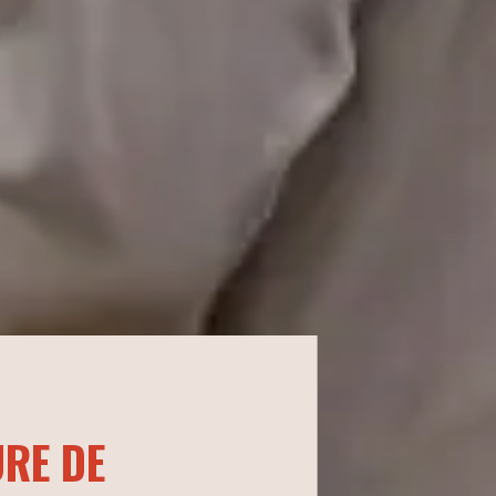
URE DE