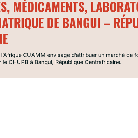
, MÉDICAMENTS, LABORATO
ATRIQUE DE BANGUI – RÉP
NE
l’Afrique CUAMM envisage d’attribuer un marché de f
r le CHUPB à Bangui, République Centrafricaine.