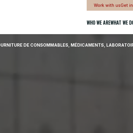
Work with us
Get i
WHO WE ARE
WHAT WE D
| FOURNITURE DE CONSOMMABLES, MÉDICAMENTS, LABORATOIR