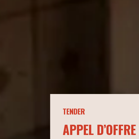
TENDER
APPEL D’OFFRE 