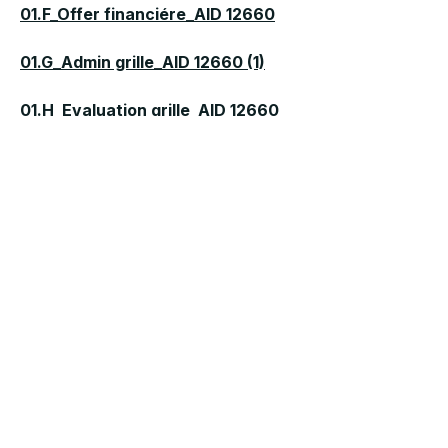
01.F_Offer financiére_AID 12660
01.G_Admin grille_AID 12660 (1)
01.H_Evaluation grille_AID 12660
MORE NEWS