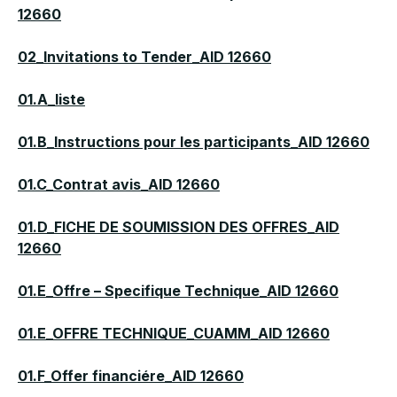
12660
02_Invitations to Tender_AID 12660
01.A_liste
01.B_Instructions pour les participants_AID 12660
01.C_Contrat avis_AID 12660
01.D_FICHE DE SOUMISSION DES OFFRES_AID
12660
01.E_Offre – Specifique Technique_AID 12660
01.E_OFFRE TECHNIQUE_CUAMM_AID 12660
01.F_Offer financiére_AID 12660