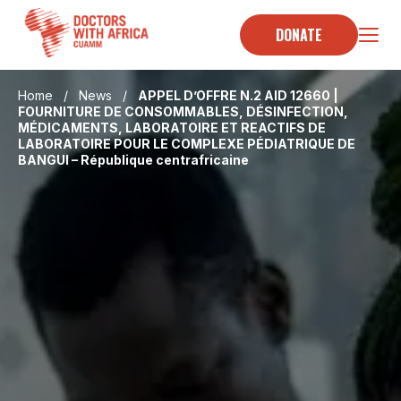
Skip
to
DONATE
content
Home
/
News
/
APPEL D’OFFRE N.2 AID 12660 |
FOURNITURE DE CONSOMMABLES, DÉSINFECTION,
MÉDICAMENTS, LABORATOIRE ET REACTIFS DE
LABORATOIRE POUR LE COMPLEXE PÉDIATRIQUE DE
BANGUI – République centrafricaine